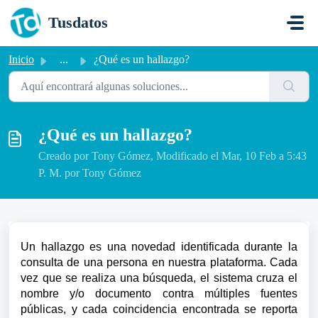
Saltar al contenido principal
Tusdatos
Inicio
...
¿Qué es un hallazgo?
¿Qué es un hallazgo?
Creado por Tony Gómez, Modificado el Mar, 10 Feb a 5:43
P. M. por Tony Gómez
Un hallazgo es una novedad identificada durante la
consulta de una persona en nuestra plataforma. Cada
vez que se realiza una búsqueda, el sistema cruza el
nombre y/o documento contra múltiples fuentes
públicas, y cada coincidencia encontrada se reporta