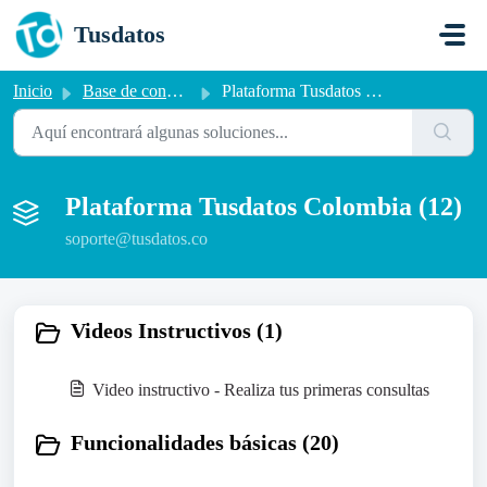
Saltar al contenido principal
Tusdatos
Inicio
Base de conocimientos
Plataforma Tusdatos Colombia
Plataforma Tusdatos Colombia (12)
soporte@tusdatos.co
Videos Instructivos (1)
Video instructivo - Realiza tus primeras consultas
Funcionalidades básicas (20)