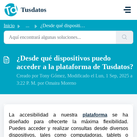
Saltar al contenido principal
Tusdatos
Inicio
...
¿Desde qué dispositivos puedo acceder a la plataforma de ...
¿Desde qué dispositivos puedo
acceder a la plataforma de Tusdatos?
Creado por Tony Gómez, Modificado el Lun, 1 Sep, 2025 a
3:22 P. M. por Omaira Moreno
La accesibilidad a nuestra
plataforma
se ha
diseñado para ofrecerte la máxima flexibilidad.
Puedes acceder y realizar consultas desde diversos
dispositivos, tales como computadoras, tablets o