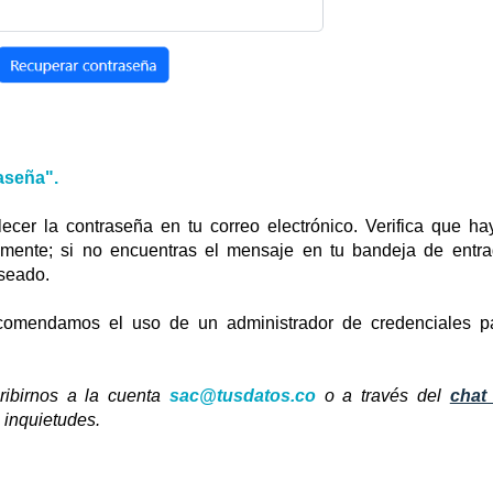
aseña".
lecer la contraseña en tu correo electrónico. Verifica que ha
tamente; si no encuentras el mensaje en tu bandeja de entra
seado.
comendamos el uso de un administrador de credenciales p
ribirnos a la cuenta
sac@tusdatos.co
o a través del
chat
 inquietudes.