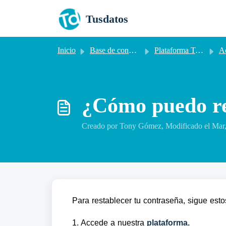
Saltar al contenido principal
Tusdatos
Inicio
Base de conocimientos
Plataforma Tusdatos Colombia
Acce
¿Cómo puedo re
Creado por Tony Gómez, Modificado el Mar,
Para restablecer tu contraseña, sigue esto
1. Accede a nuestra
plataforma.