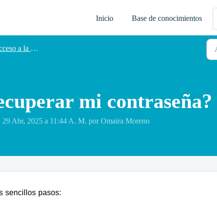
Inicio
Base de conocimientos
so a la plataforma
cuperar mi contraseña?
 29 Abr, 2025 a 11:44 A. M. por Omaira Moreno
s sencillos pasos: