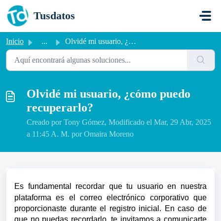
Saltar al contenido principal
Tusdatos
Inicio
...
Olvidé mi usuario, ¿cómo puedo recuperarlo?
Olvidé mi usuario, ¿cómo puedo
recuperarlo?
Creado por Tony Gómez, Modificado el Mar, 29 Abr, 2025
a 11:45 A. M. por Omaira Moreno
Es fundamental recordar que tu usuario en nuestra
plataforma es el correo electrónico corporativo que
proporcionaste durante el registro inicial. En caso de
que no puedas recordarlo, te invitamos a comunicarte