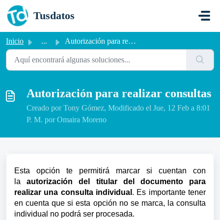
Saltar al contenido principal
Tusdatos
Inicio
...
Autorización para realizar consultas
Autorización para realizar consultas
Creado por Tony Gómez, Modificado el Jue, 12 Feb a 8:01
P. M. por Omaira Moreno
Esta opción te permitirá marcar si cuentan con
la
autorización del titular del documento para
realizar una consulta individual
.
Es importante tener
en cuenta que si esta opción no se marca, la consulta
individual no podrá ser procesada.