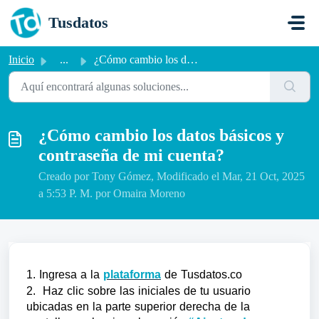
Saltar al contenido principal
Tusdatos
Inicio
...
¿Cómo cambio los datos básicos y contraseña de mi cuenta?
¿Cómo cambio los datos básicos y
contraseña de mi cuenta?
Creado por Tony Gómez, Modificado el Mar, 21 Oct, 2025
a 5:53 P. M. por Omaira Moreno
1. Ingresa a la
plataforma
de Tusdatos.co
2. Haz clic sobre las iniciales de tu usuario
ubicadas en la parte superior derecha de la