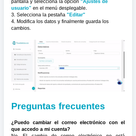
pantalla y selecciona la opción
“Ajustes de
usuario”
en el menú desplegable.
3. Selecciona la pestaña
"Editar"
4. Modifica los datos y finalmente guarda los
cambios.
Preguntas frecuentes
¿Puedo cambiar el correo electrónico con el
que accedo a mi cuenta?
No. El cambio de correo electrónico no está